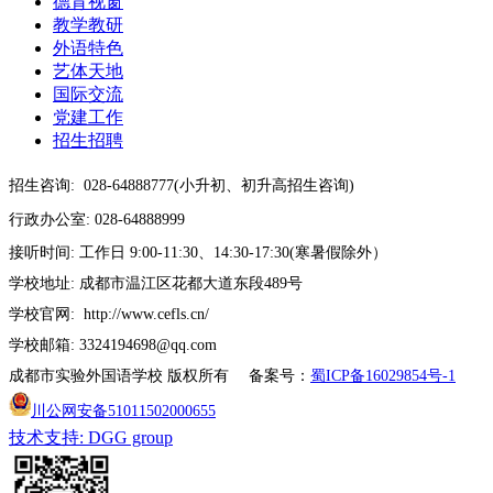
德育视窗
教学教研
外语特色
艺体天地
国际交流
党建工作
招生招聘
招生咨询:
028-64888777(小升初、初升高招生咨询)
行政办公室: 028-64888999
接听时间: 工作日 9:00-11:30、14:30-17:30(寒暑假除外）
学校地址: 成都市温江区花都大道东段489号
学校官网: http://www.cefls.cn/
学校邮箱: 3324194698@qq.com
成都市实验外国语学校 版权所有 备案号：
蜀ICP备16029854号-1
川公网安备51011502000655
技术支持: DGG group