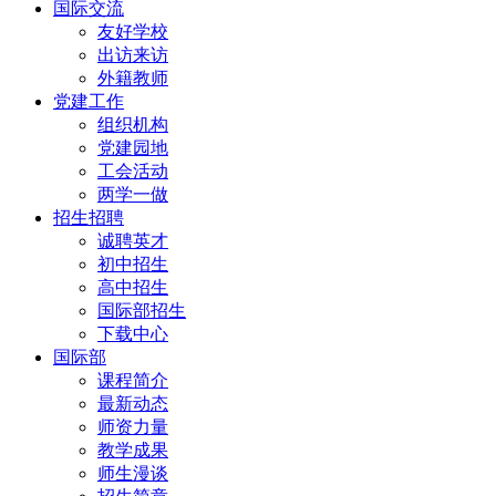
国际交流
友好学校
出访来访
外籍教师
党建工作
组织机构
党建园地
工会活动
两学一做
招生招聘
诚聘英才
初中招生
高中招生
国际部招生
下载中心
国际部
课程简介
最新动态
师资力量
教学成果
师生漫谈