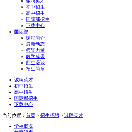
诚聘英才
初中招生
高中招生
国际部招生
下载中心
国际部
课程简介
最新动态
师资力量
教学成果
师生漫谈
招生简章
诚聘英才
初中招生
高中招生
国际部招生
下载中心
当前位置：
首页
>
招生招聘
>
诚聘英才
学校概况