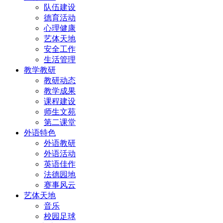
队伍建设
德育活动
心理健康
艺体天地
安全工作
生活管理
教学教研
教研动态
教学成果
课程建设
师生文苑
第二课堂
外语特色
外语教研
外语活动
英语佳作
法德园地
赛事风云
艺体天地
音乐
校园足球