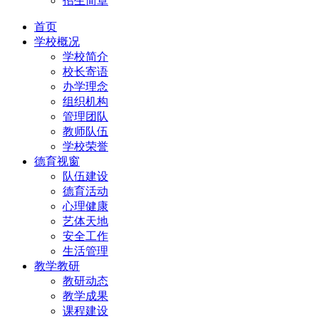
招生简章
首页
学校概况
学校简介
校长寄语
办学理念
组织机构
管理团队
教师队伍
学校荣誉
德育视窗
队伍建设
德育活动
心理健康
艺体天地
安全工作
生活管理
教学教研
教研动态
教学成果
课程建设