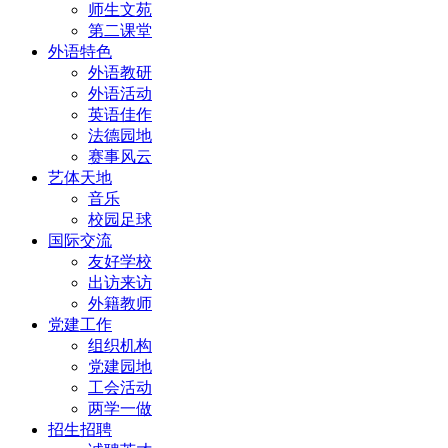
师生文苑
第二课堂
外语特色
外语教研
外语活动
英语佳作
法德园地
赛事风云
艺体天地
音乐
校园足球
国际交流
友好学校
出访来访
外籍教师
党建工作
组织机构
党建园地
工会活动
两学一做
招生招聘